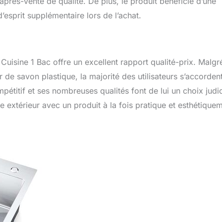
après-vente de qualité. De plus, le produit bénéficie d’une
d’esprit supplémentaire lors de l’achat.
uisine 1 Bac offre un excellent rapport qualité-prix. Malgr
r de savon plastique, la majorité des utilisateurs s’accorden
mpétitif et ses nombreuses qualités font de lui un choix judi
 extérieur avec un produit à la fois pratique et esthétique