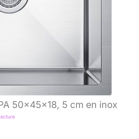
CIPA 50×45×18, 5 cm en inox
lecture