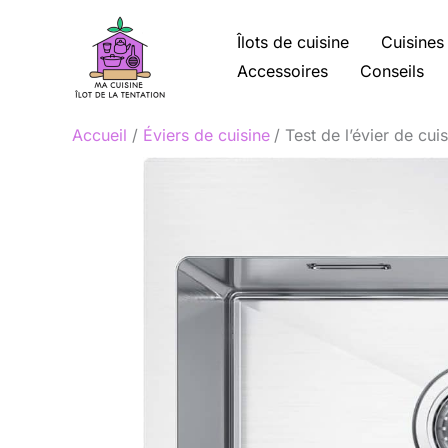
Aller
au
Îlots de cuisine
Cuisines
contenu
Accessoires
Conseils
Accueil
Éviers de cuisine
Test de l’évier de c