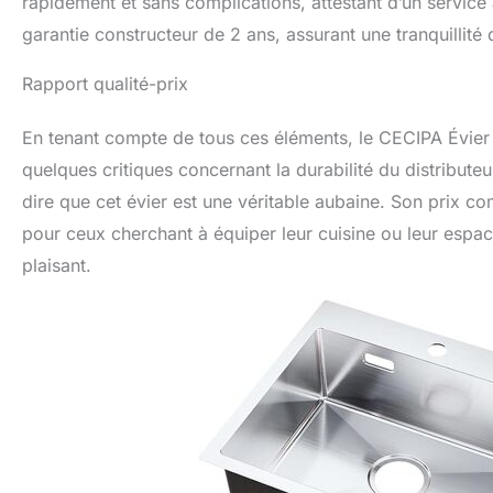
rapidement et sans complications, attestant d’un service 
garantie constructeur de 2 ans, assurant une tranquillité 
Rapport qualité-prix
En tenant compte de tous ces éléments, le CECIPA Évier C
quelques critiques concernant la durabilité du distributeu
dire que cet évier est une véritable aubaine. Son prix co
pour ceux cherchant à équiper leur cuisine ou leur espace
plaisant.