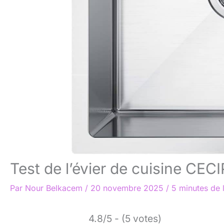
Test de l’évier de cuisine CE
Par
Nour Belkacem
/
20 novembre 2025
/
5 minutes de 
4.8/5 - (5 votes)