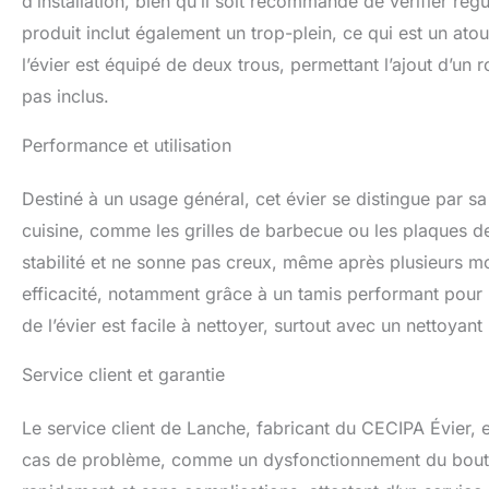
d’installation, bien qu’il soit recommandé de vérifier rég
produit inclut également un trop-plein, ce qui est un at
l’évier est équipé de deux trous, permettant l’ajout d’un 
pas inclus.
Performance et utilisation
Destiné à un usage général, cet évier se distingue par sa
cuisine, comme les grilles de barbecue ou les plaques d
stabilité et ne sonne pas creux, même après plusieurs mois
efficacité, notamment grâce à un tamis performant pour 
de l’évier est facile à nettoyer, surtout avec un nettoyant
Service client et garantie
Le service client de Lanche, fabricant du CECIPA Évier, e
cas de problème, comme un dysfonctionnement du bouto