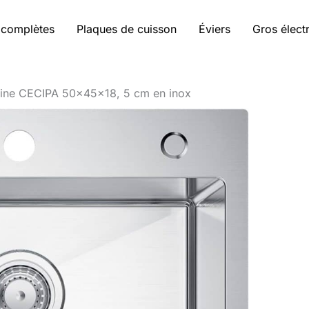
 complètes
Plaques de cuisson
Éviers
Gros élec
uisine CECIPA 50×45×18, 5 cm en inox