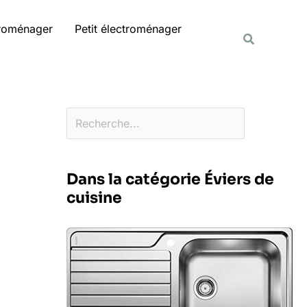
Rechercher
troménager
Petit électroménager
Recherche
Dans la catégorie Éviers de
cuisine