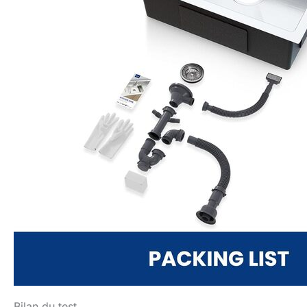
Bilan du test