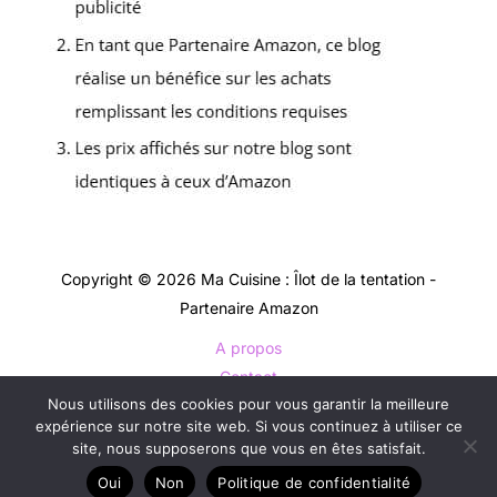
Copyright © 2026 Ma Cuisine : Îlot de la tentation -
Partenaire Amazon
A propos
Contact
Nous utilisons des cookies pour vous garantir la meilleure
Plan du site
expérience sur notre site web. Si vous continuez à utiliser ce
Mentions légales
site, nous supposerons que vous en êtes satisfait.
Politique de confidentialité
Oui
Non
Politique de confidentialité