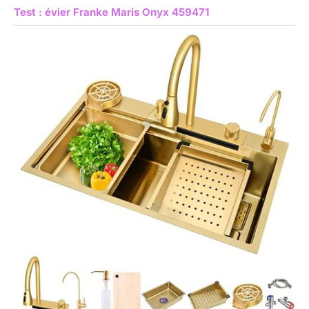
Test : évier Franke Maris Onyx 459471