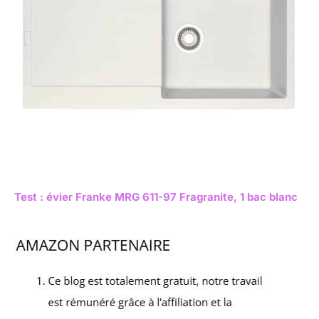
Test : évier Franke MRG 611-97 Fragranite, 1 bac blanc