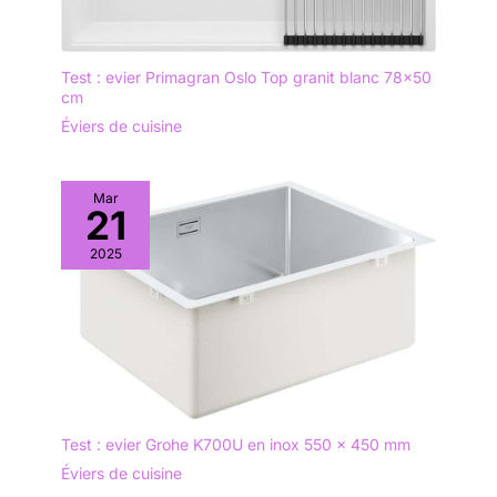
Test : evier Primagran Oslo Top granit blanc 78×50
cm
Éviers de cuisine
Mar
21
2025
Test : evier Grohe K700U en inox 550 x 450 mm
Éviers de cuisine