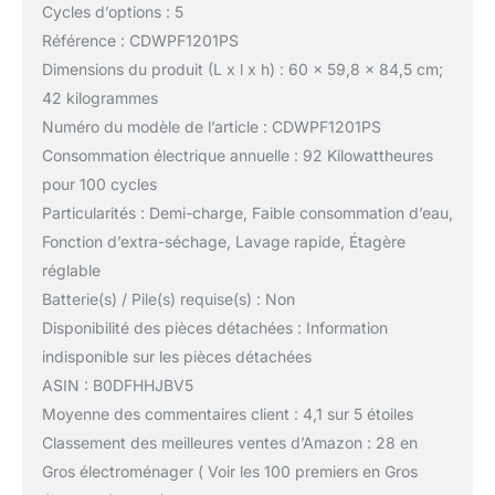
Cycles d’options : 5
Référence : CDWPF1201PS
Dimensions du produit (L x l x h) : 60 x 59,8 x 84,5 cm;
42 kilogrammes
Numéro du modèle de l’article : CDWPF1201PS
Consommation électrique annuelle : 92 Kilowattheures
pour 100 cycles
Particularités : Demi-charge, Faible consommation d’eau,
Fonction d’extra-séchage, Lavage rapide, Étagère
réglable
Batterie(s) / Pile(s) requise(s) : Non
Disponibilité des pièces détachées : Information
indisponible sur les pièces détachées
ASIN : B0DFHHJBV5
Moyenne des commentaires client : 4,1 sur 5 étoiles
Classement des meilleures ventes d’Amazon : 28 en
Gros électroménager ( Voir les 100 premiers en Gros