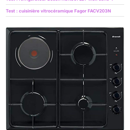
Test : cuisinière vitrocéramique Fagor FACV203N