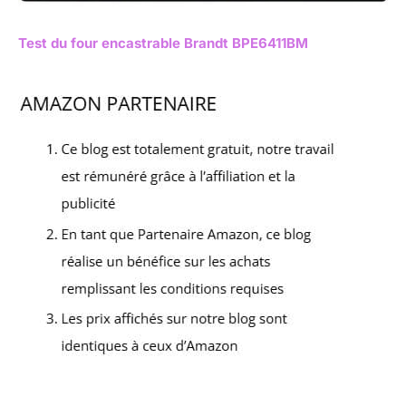
Test du four encastrable Brandt BPE6411BM