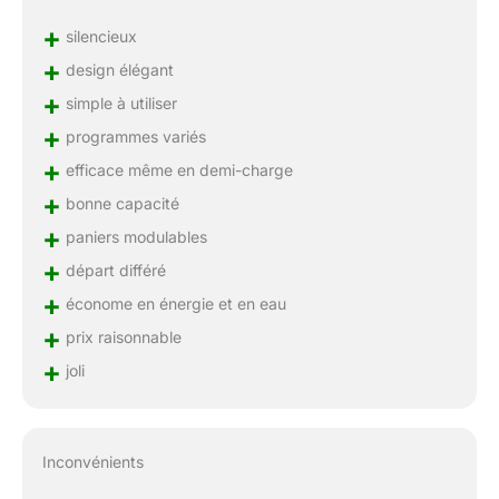
+
silencieux
+
design élégant
+
simple à utiliser
+
programmes variés
+
efficace même en demi-charge
+
bonne capacité
+
paniers modulables
+
départ différé
+
économe en énergie et en eau
+
prix raisonnable
+
joli
Inconvénients