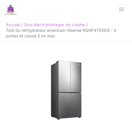
Aller
Rechercher
au
contenu
Accueil
Gros électroménager de cuisine
Test du réfrigérateur américain Hisense RQ5P470SEIE : 4
portes et classe E en inox