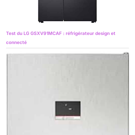
Test du LG GSXV91MCAF : réfrigérateur design et
connecté