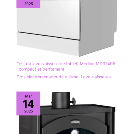
2025
Test du lave-vaisselle de table0 Medion MD37496
: compact et performant
Gros électroménager de cuisine
,
Lave-vaisselles
Mar
14
2025