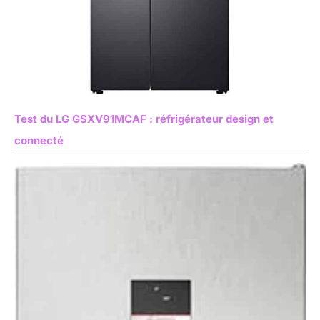
Test du LG GSXV91MCAF : réfrigérateur design et
connecté