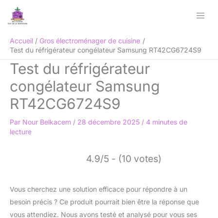
Aller
Rechercher
au
contenu
Accueil
Gros électroménager de cuisine
Test du réfrigérateur congélateur Samsung RT42CG6724S9
Test du réfrigérateur
congélateur Samsung
RT42CG6724S9
Par
Nour Belkacem
/
28 décembre 2025
/
4 minutes de
lecture
4.9/5 - (10 votes)
Vous cherchez une solution efficace pour répondre à un
besoin précis ? Ce produit pourrait bien être la réponse que
vous attendiez. Nous avons testé et analysé pour vous ses