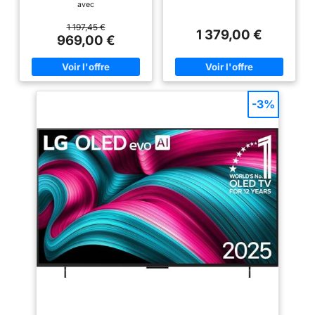
avec
1 197,45 €
1 379,00 €
969,00 €
-3%