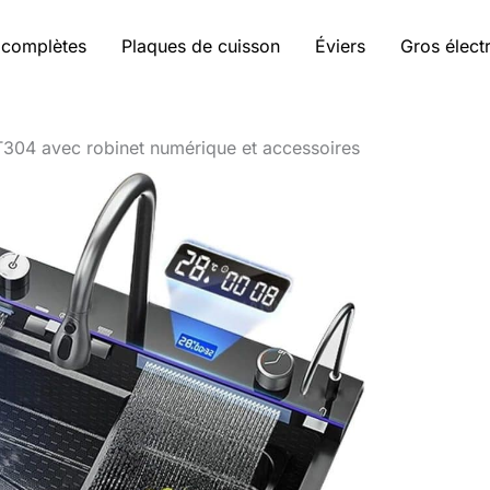
 complètes
Plaques de cuisson
Éviers
Gros élec
 T304 avec robinet numérique et accessoires