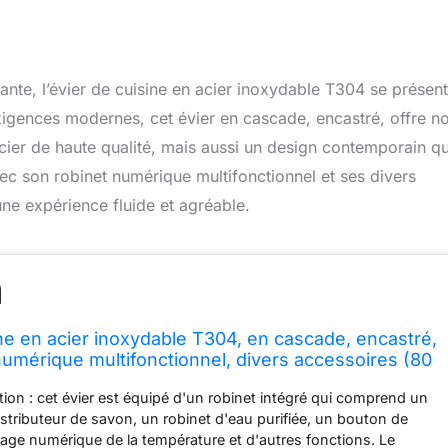
gante, l’évier de cuisine en acier inoxydable T304 se présen
gences modernes, cet évier en cascade, encastré, offre n
ier de haute qualité, mais aussi un design contemporain qu
c son robinet numérique multifonctionnel et ses divers
ne expérience fluide et agréable.
ine en acier inoxydable T304, en cascade, encastré,
numérique multifonctionnel, divers accessoires (80
tion : cet évier est équipé d'un robinet intégré qui comprend un
istributeur de savon, un robinet d'eau purifiée, un bouton de
hage numérique de la température et d'autres fonctions. Le