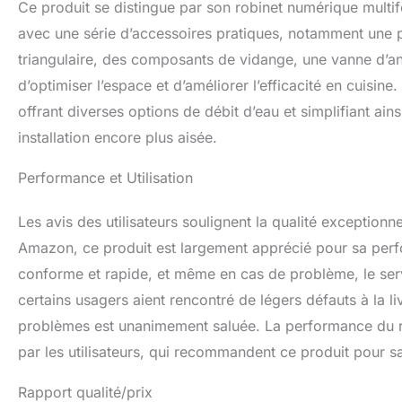
Ce produit se distingue par son robinet numérique multifonc
avec une série d’accessoires pratiques, notamment une pl
triangulaire, des composants de vidange, une vanne d’an
d’optimiser l’espace et d’améliorer l’efficacité en cuisine
offrant diverses options de débit d’eau et simplifiant ai
installation encore plus aisée.
Performance et Utilisation
Les avis des utilisateurs soulignent la qualité exceptionn
Amazon, ce produit est largement apprécié pour sa perfo
conforme et rapide, et même en cas de problème, le servic
certains usagers aient rencontré de légers défauts à la l
problèmes est unanimement saluée. La performance du 
par les utilisateurs, qui recommandent ce produit pour sa 
Rapport qualité/prix