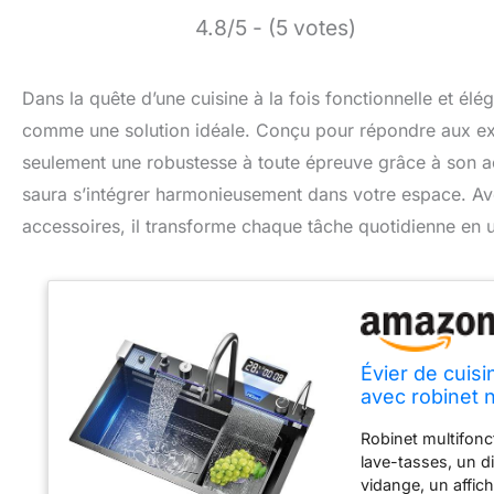
4.8/5 - (5 votes)
Dans la quête d’une cuisine à la fois fonctionnelle et élé
comme une solution idéale. Conçu pour répondre aux exi
seulement une robustesse à toute épreuve grâce à son ac
saura s’intégrer harmonieusement dans votre espace. Ave
accessoires, il transforme chaque tâche quotidienne en u
Évier de cuis
avec robinet 
x 45 cm)
Robinet multifonc
lave-tasses, un d
vidange, un affic