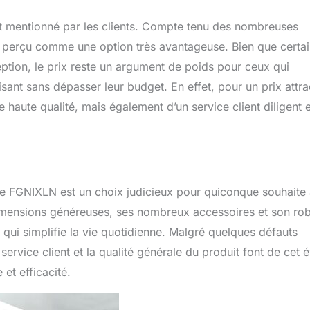
fort mentionné par les clients. Compte tenu des nombreuses
st perçu comme une option très avantageuse. Bien que certa
tion, le prix reste un argument de poids pour ceux qui
sant sans dépasser leur budget. En effet, pour un prix attrac
 haute qualité, mais également d’un service client diligent e
e FGNIXLN est un choix judicieux pour quiconque souhaite a
dimensions généreuses, ses nombreux accessoires et son rob
 qui simplifie la vie quotidienne. Malgré quelques défauts
 service client et la qualité générale du produit font de cet é
et efficacité.