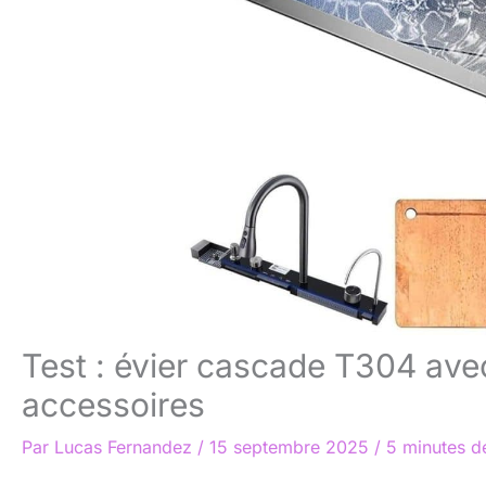
Test : évier cascade T304 ave
accessoires
Par
Lucas Fernandez
/
15 septembre 2025
/
5 minutes de