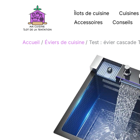
Aller
au
Îlots de cuisine
Cuisines
contenu
Accessoires
Conseils
Accueil
Éviers de cuisine
Test : évier cascade