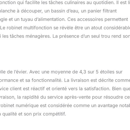
tion qui facilite les tâches culinaires au quotidien. Il est l
anche à découper, un bassin d’eau, un panier filtrant
gle et un tuyau d’alimentation. Ces accessoires permettent
. Le robinet multifonction se révèle être un atout considérabl
nsi les tâches ménagères. La présence d’un seul trou rend so
elle de l’évier. Avec une moyenne de 4,3 sur 5 étoiles sur
rmance et sa fonctionnalité. La livraison est décrite comm
e client est réactif et orienté vers la satisfaction. Bien qu
ivraison, la rapidité du service après-vente pour résoudre ce
robinet numérique est considérée comme un avantage nota
qualité et son prix compétitif.