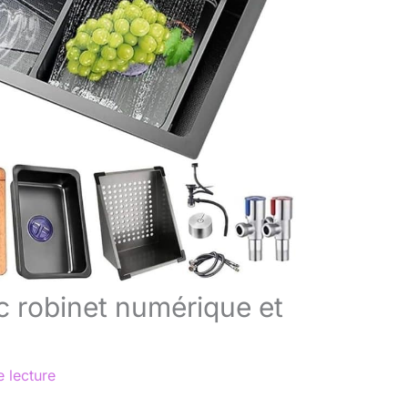
c robinet numérique et
 lecture