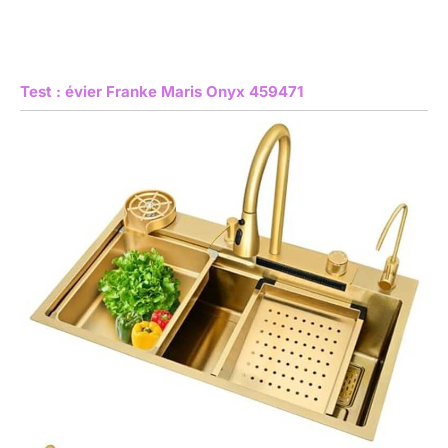
Test : évier Franke Maris Onyx 459471