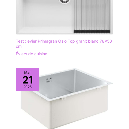
Test : evier Primagran Oslo Top granit blanc 78×50
cm
Éviers de cuisine
Mar
21
2025