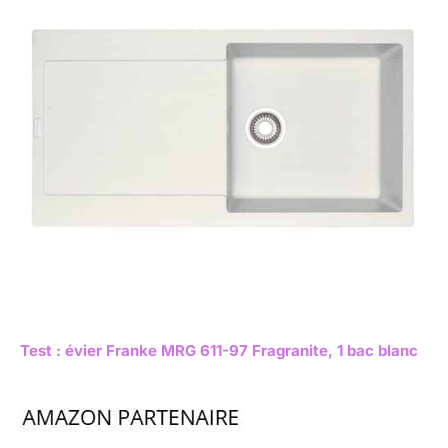
Test : évier Franke MRG 611-97 Fragranite, 1 bac blanc