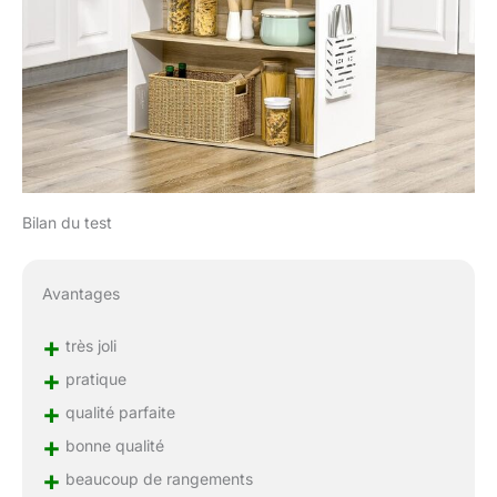
Bilan du test
Avantages
+
très joli
+
pratique
+
qualité parfaite
+
bonne qualité
+
beaucoup de rangements