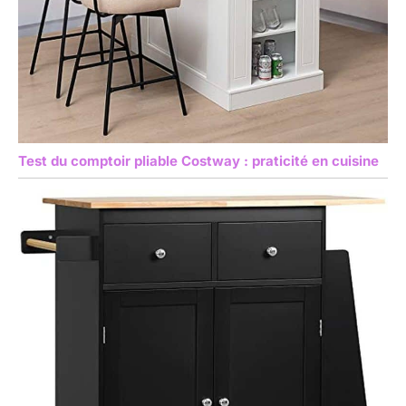
Test du comptoir pliable Costway : praticité en cuisine