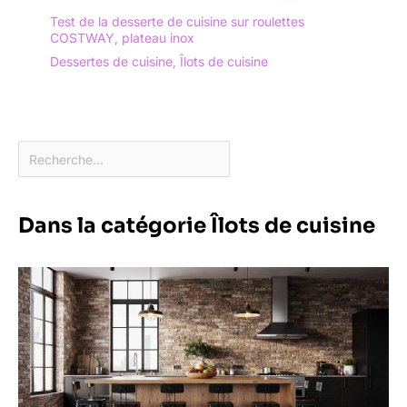
Test de la desserte de cuisine sur roulettes
COSTWAY, plateau inox
Dessertes de cuisine
,
Îlots de cuisine
Dans la catégorie Îlots de cuisine