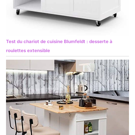
Test du chariot de cuisine Blumfeldt : desserte à
roulettes extensible