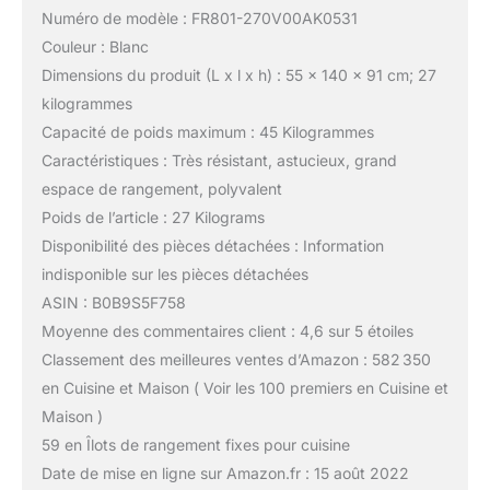
Numéro de modèle : FR801-270V00AK0531
Couleur : Blanc
Dimensions du produit (L x l x h) : 55 x 140 x 91 cm; 27
kilogrammes
Capacité de poids maximum : 45 Kilogrammes
Caractéristiques : Très résistant, astucieux, grand
espace de rangement, polyvalent
Poids de l’article : 27 Kilograms
Disponibilité des pièces détachées : Information
indisponible sur les pièces détachées
ASIN : B0B9S5F758
Moyenne des commentaires client : 4,6 sur 5 étoiles
Classement des meilleures ventes d’Amazon : 582 350
en Cuisine et Maison ( Voir les 100 premiers en Cuisine et
Maison )
59 en Îlots de rangement fixes pour cuisine
Date de mise en ligne sur Amazon.fr : 15 août 2022