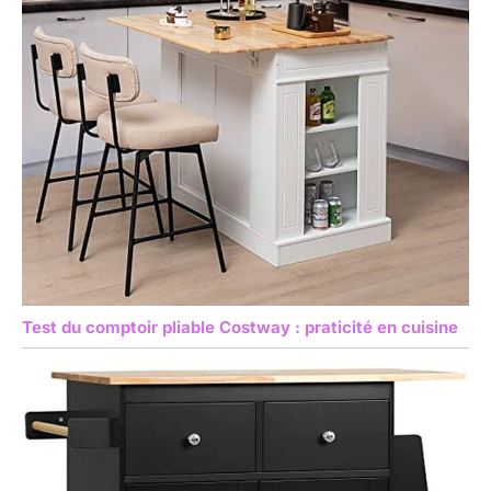
Test du comptoir pliable Costway : praticité en cuisine