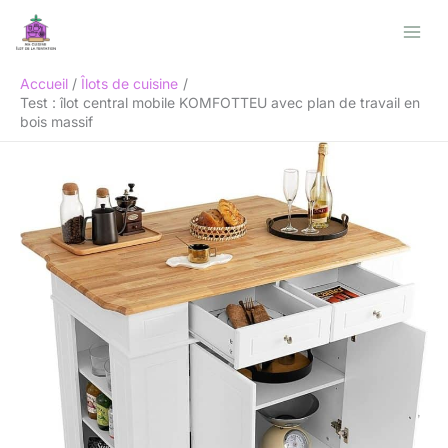
Aller
Rechercher
au
contenu
Accueil
Îlots de cuisine
Test : îlot central mobile KOMFOTTEU avec plan de travail en
bois massif