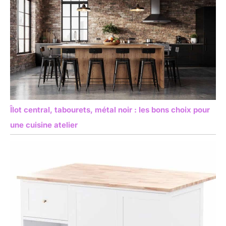
Îlot central, tabourets, métal noir : les bons choix pour
une cuisine atelier