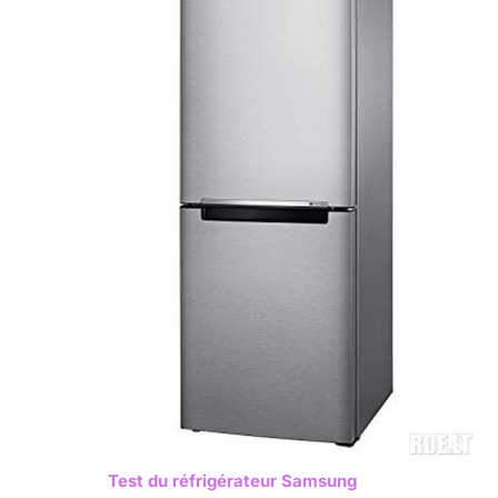
Test du réfrigérateur Samsung