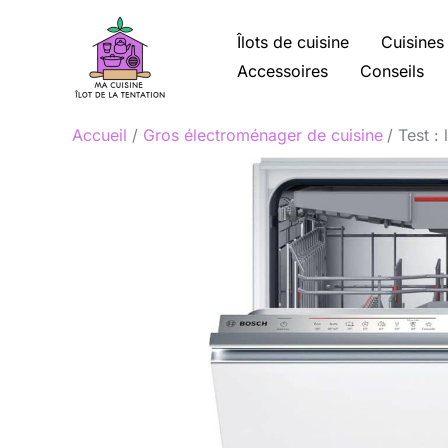
Aller
au
Îlots de cuisine
Cuisines
contenu
Accessoires
Conseils
Accueil
Gros électroménager de cuisine
Test :