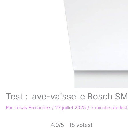
Test : lave-vaisselle Bosch S
Par
Lucas Fernandez
/
27 juillet 2025
/
5 minutes de lect
4.9/5 - (8 votes)