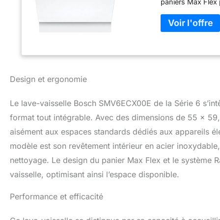
paniers Max Flex 
extraction des pan
exceptionnellemen
vaisselle possède
qui garantit une f
encastrable de Bo
Design et ergonomie
Le lave-vaisselle Bosch SMV6ECX00E de la Série 6 s’int
format tout intégrable. Avec des dimensions de 55 x 59,
aisément aux espaces standards dédiés aux appareils él
modèle est son revêtement intérieur en acier inoxydable, g
nettoyage. Le design du panier Max Flex et le système Ra
vaisselle, optimisant ainsi l’espace disponible.
Performance et efficacité