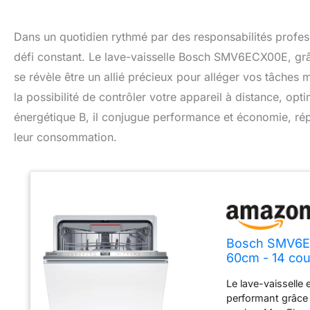
Dans un quotidien rythmé par des responsabilités profes
défi constant. Le lave-vaisselle Bosch SMV6ECX00E, grâ
se révèle être un allié précieux pour alléger vos tâches
la possibilité de contrôler votre appareil à distance, opt
énergétique B, il conjugue performance et économie, ré
leur consommation.
Bosch SMV6ECX
60cm - 14 co
Le lave-vaisselle 
performant grâce 