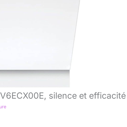
MV6ECX00E, silence et efficacité
ure