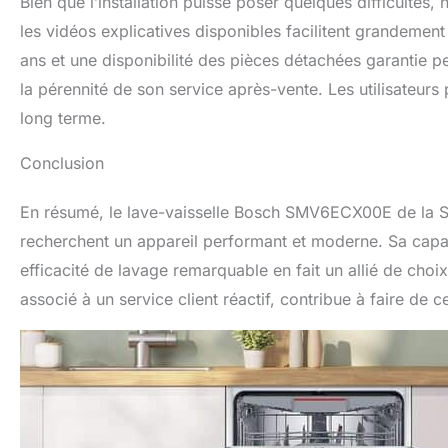
Bien que l’installation puisse poser quelques difficultés
les vidéos explicatives disponibles facilitent grandeme
ans et une disponibilité des pièces détachées garantie p
la pérennité de son service après-vente. Les utilisateurs p
long terme.
Conclusion
En résumé, le lave-vaisselle Bosch SMV6ECX00E de la Sé
recherchent un appareil performant et moderne. Sa capac
efficacité de lavage remarquable en fait un allié de choi
associé à un service client réactif, contribue à faire de 