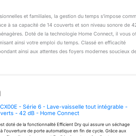
sionnelles et familiales, la gestion du temps s’impose com
ce à sa capacité de 14 couverts et son niveau sonore de 4
 ménagères. Doté de la technologie Home Connect, il vous o
imisant ainsi votre emploi du temps. Classé en efficacité
pondant ainsi aux attentes des foyers modernes soucieux d
00E - Série 6 - Lave-vaisselle tout intégrable -
uverts - 42 dB - Home Connect
est doté de la fonctionnalité Efficient Dry qui assure un séchage
à l'ouverture de porte automatique en fin de cycle. Grâce aux