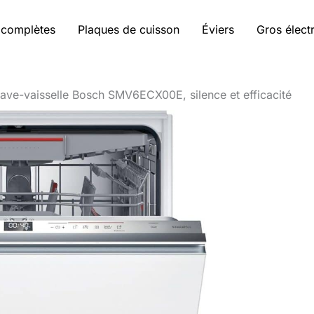
 complètes
Plaques de cuisson
Éviers
Gros élec
 lave-vaisselle Bosch SMV6ECX00E, silence et efficacité