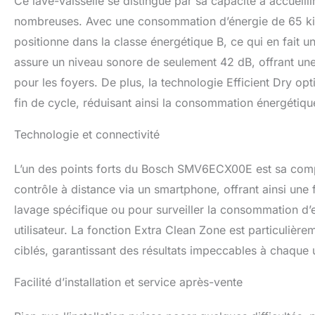
Ce lave-vaisselle se distingue par sa capacité à accueilli
nombreuses. Avec une consommation d’énergie de 65 kilo
positionne dans la classe énergétique B, ce qui en fai
assure un niveau sonore de seulement 42 dB, offrant une
pour les foyers. De plus, la technologie Efficient Dry op
fin de cycle, réduisant ainsi la consommation énergétiqu
Technologie et connectivité
L’un des points forts du Bosch SMV6ECX00E est sa compa
contrôle à distance via un smartphone, offrant ainsi une 
lavage spécifique ou pour surveiller la consommation d’e
utilisateur. La fonction Extra Clean Zone est particulièrem
ciblés, garantissant des résultats impeccables à chaque ut
Facilité d’installation et service après-vente