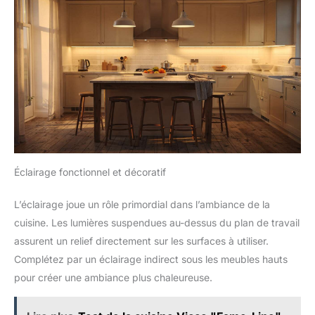
supprimez facilement. Après le
lavage ou le nettoyage,
accrochez des serviettes
dessus pour garder
efficacement vos comptoirs de
cuisine propres et bien rangés
Éclairage fonctionnel et décoratif
L’éclairage joue un rôle primordial dans l’ambiance de la
cuisine. Les lumières suspendues au-dessus du plan de travail
assurent un relief directement sur les surfaces à utiliser.
Complétez par un éclairage indirect sous les meubles hauts
pour créer une ambiance plus chaleureuse.