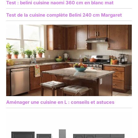
Test : belini cuisine naomi 360 cm en blanc mat
Test de la cuisine complète Belini 240 cm Margaret
Aménager une cuisine en L : conseils et astuces